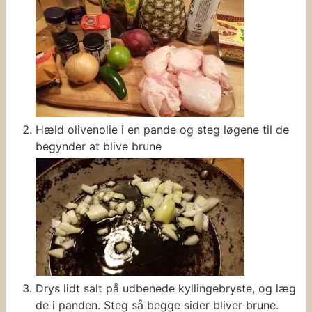
Hæld olivenolie i en pande og steg løgene til de
begynder at blive brune
Drys lidt salt på udbenede kyllingebryste, og læg
de i panden. Steg så begge sider bliver brune.