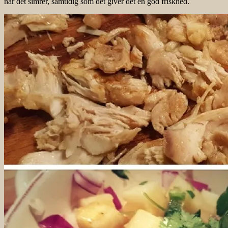
når det simrer, samtidig som det giver det en god friskhed.