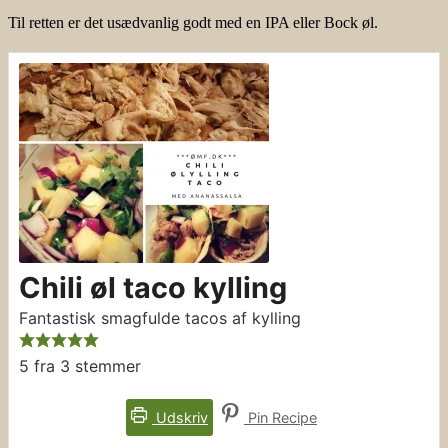
Til retten er det usædvanlig godt med en IPA eller Bock øl.
Chili øl taco kylling
Fantastisk smagfulde tacos af kylling
5
fra
3
stemmer
Udskriv
Pin Recipe