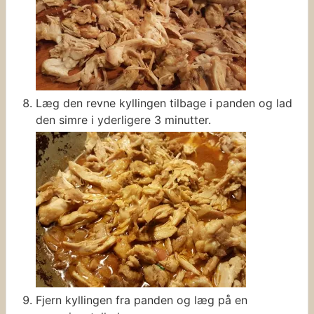
Læg den revne kyllingen tilbage i panden og lad
den simre i yderligere 3 minutter.
Fjern kyllingen fra panden og læg på en