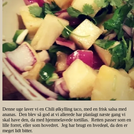
Denne uge laver vi en Chili ølkylling taco, med en frisk salsa med
ananas. Den blev så god at vi allerede har planlagt næste gang vi
skal have den, da med hjemmelavede tortillas. Retten passer som en
lille forret, eller som hovedret. Jeg har brugt en hvedeøl, da den er
meget lidt bitter.