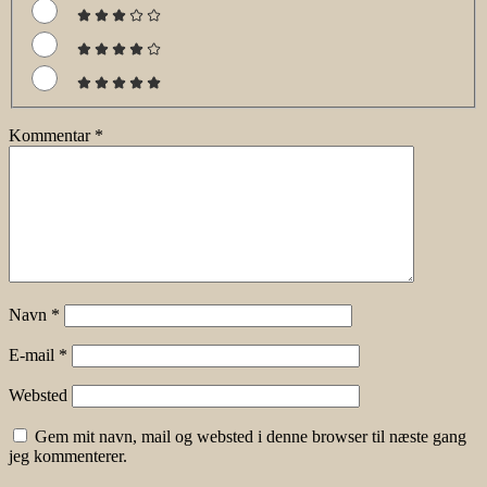
Kommentar
*
Navn
*
E-mail
*
Websted
Gem mit navn, mail og websted i denne browser til næste gang
jeg kommenterer.