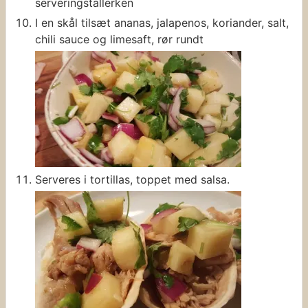
serveringstallerken
I en skål tilsæt ananas, jalapenos, koriander, salt,
chili sauce og limesaft, rør rundt
Serveres i tortillas, toppet med salsa.