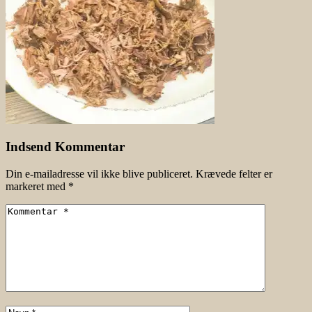
Indsend Kommentar
Din e-mailadresse vil ikke blive publiceret.
Krævede felter er
markeret med
*