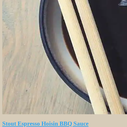
Stout Espresso Hoisin BBQ Sauce