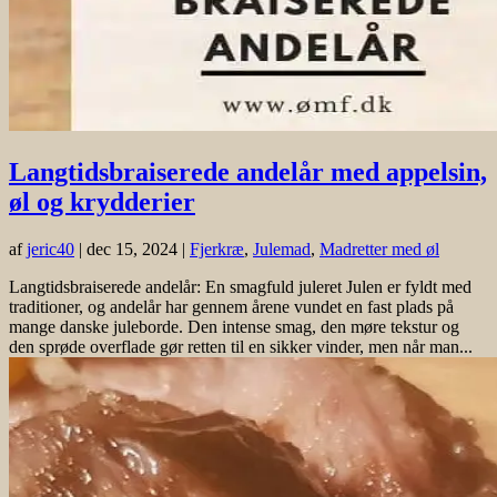
Langtidsbraiserede andelår med appelsin,
øl og krydderier
af
jeric40
|
dec 15, 2024
|
Fjerkræ
,
Julemad
,
Madretter med øl
Langtidsbraiserede andelår: En smagfuld juleret Julen er fyldt med
traditioner, og andelår har gennem årene vundet en fast plads på
mange danske juleborde. Den intense smag, den møre tekstur og
den sprøde overflade gør retten til en sikker vinder, men når man...