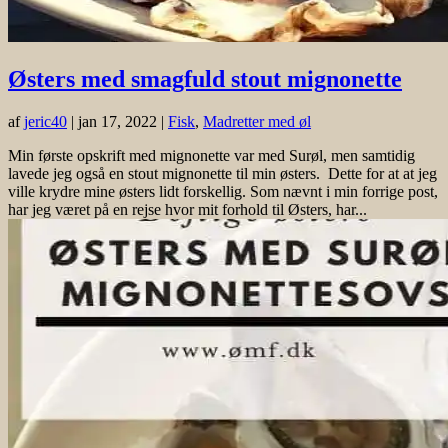
Østers med smagfuld stout mignonette
af
jeric40
|
jan 17, 2022
|
Fisk
,
Madretter med øl
Min første opskrift med mignonette var med Surøl, men samtidig
lavede jeg også en stout mignonette til min østers. Dette for at at jeg
ville krydre mine østers lidt forskellig. Som nævnt i min forrige post,
har jeg været på en rejse hvor mit forhold til Østers, har...