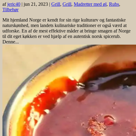
af
jeric40
|
jun 21, 2023
|
Grill
,
Grill
,
Madretter med øl
,
Rubs
,
Tilbehør
Mit hjemland Norge er kendt for sin rige kulturarv og fantastiske
naturskønhed, men landets kulinariske traditioner er også værd at
udforske. En af de mest effektive måder at bringe smagen af Norge
til dit eget køkken er ved hjælp af en autentisk norsk spicerub.
Denne...