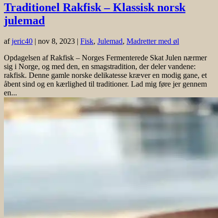
Traditionel Rakfisk – Klassisk norsk
julemad
af
jeric40
|
nov 8, 2023
|
Fisk
,
Julemad
,
Madretter med øl
Opdagelsen af Rakfisk – Norges Fermenterede Skat Julen nærmer
sig i Norge, og med den, en smagstradition, der deler vandene:
rakfisk. Denne gamle norske delikatesse kræver en modig gane, et
åbent sind og en kærlighed til traditioner. Lad mig føre jer gennem
en...