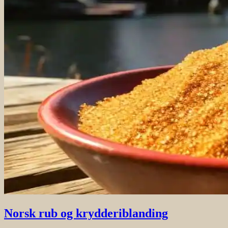
Norsk rub og krydderiblanding