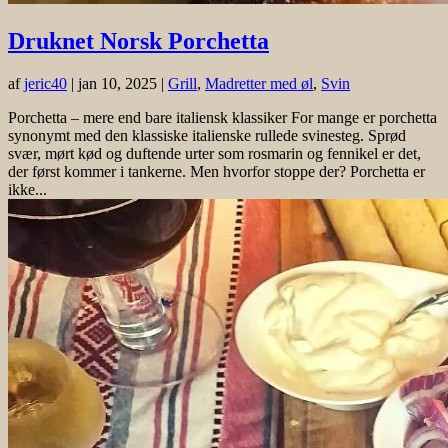
Druknet Norsk Porchetta
af
jeric40
|
jan 10, 2025
|
Grill
,
Madretter med øl
,
Svin
Porchetta – mere end bare italiensk klassiker For mange er porchetta
synonymt med den klassiske italienske rullede svinesteg. Sprød
svær, mørt kød og duftende urter som rosmarin og fennikel er det,
der først kommer i tankerne. Men hvorfor stoppe der? Porchetta er
ikke...