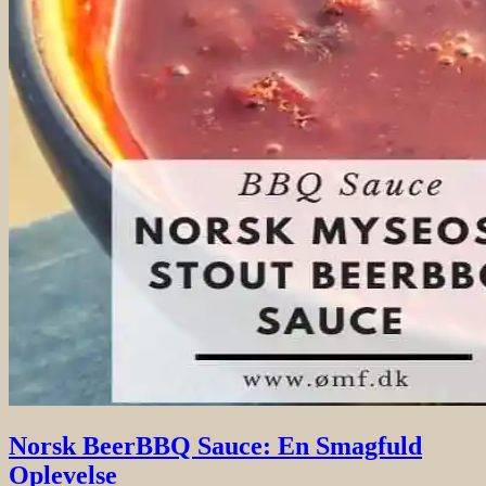
Norsk BeerBBQ Sauce: En Smagfuld
Oplevelse