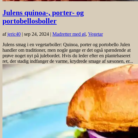
Julens quinoa-, porter- og
portobellosboller
af
jeric40
|
sep 24, 2024
|
Madretter med øl
,
Vegetar
Julens smag i en vegetarboller: Quinoa, porter og portobello Julen
handler om traditioner, men nogle gange er det også spændende at
prøve noget nyt på julebordet. Hvis du leder efter en plantebaseret
ret, der stadig indfanger de varme, krydrede smage af sæsonen, er...