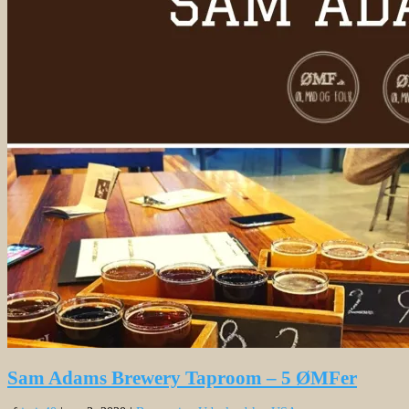
Sam Adams Brewery Taproom – 5 ØMFer