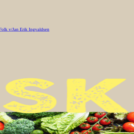
Folk v/Jan Erik Ingvaldsen