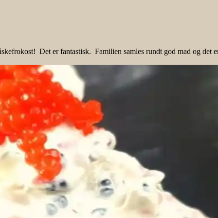
åskefrokost! Det er fantastisk. Familien samles rundt god mad og det er 