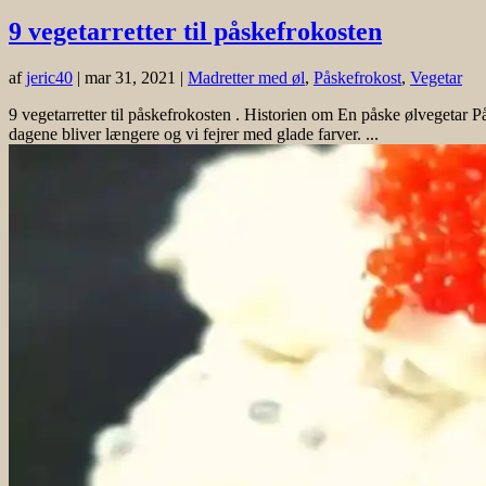
9 vegetarretter til påskefrokosten
af
jeric40
|
mar 31, 2021
|
Madretter med øl
,
Påskefrokost
,
Vegetar
9 vegetarretter til påskefrokosten . Historien om En påske ølvegetar P
dagene bliver længere og vi fejrer med glade farver. ...