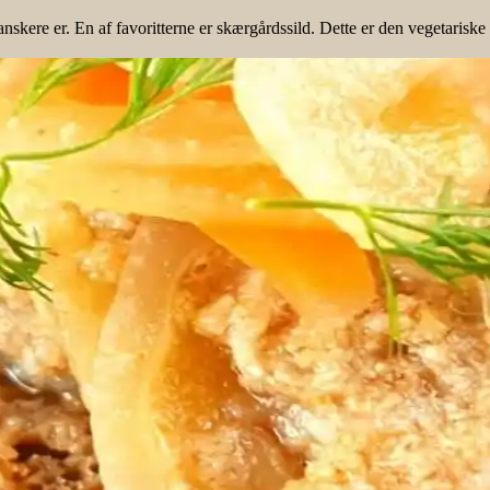
nskere er. En af favoritterne er skærgårdssild. Dette er den vegetariske 