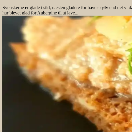
Svenskerne er glade i sild, næsten gladere for havets sølv end det vi da
har blevet glad for Aubergine til at lave...