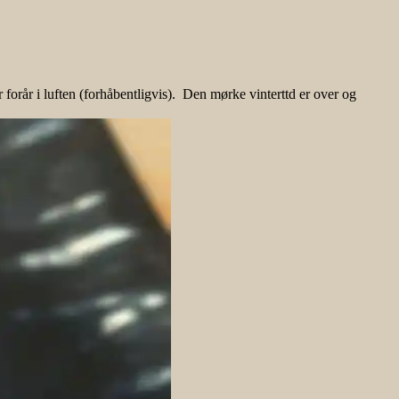
forår i luften (forhåbentligvis). Den mørke vinterttd er over og