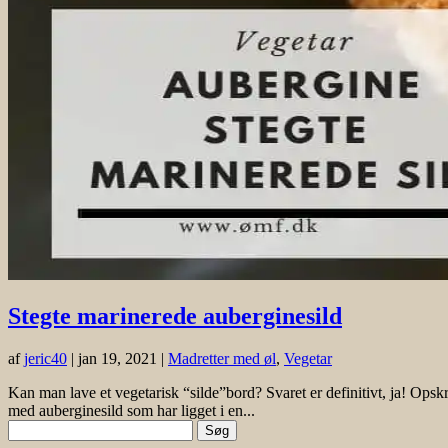
Stegte marinerede auberginesild
af
jeric40
|
jan 19, 2021
|
Madretter med øl
,
Vegetar
Kan man lave et vegetarisk “silde”bord? Svaret er definitivt, ja! Opskr
med auberginesild som har ligget i en...
Søg
efter: