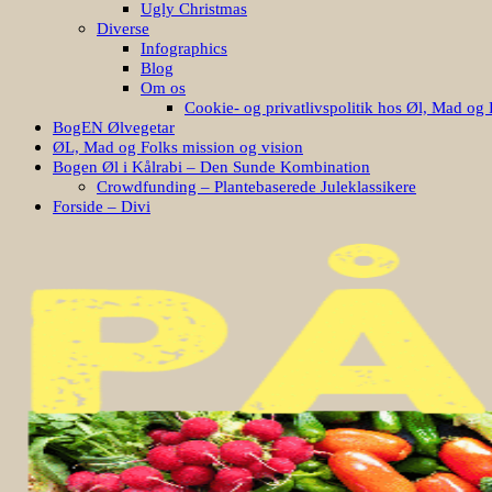
Ugly Christmas
Diverse
Infographics
Blog
Om os
Cookie- og privatlivspolitik hos Øl, Mad og 
BogEN Ølvegetar
ØL, Mad og Folks mission og vision
Bogen Øl i Kålrabi – Den Sunde Kombination
Crowdfunding – Plantebaserede Juleklassikere
Forside – Divi