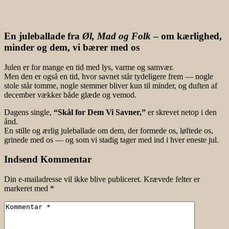
En juleballade fra
Øl, Mad og Folk
– om kærlighed,
minder og dem, vi bærer med os
Julen er for mange en tid med lys, varme og samvær.
Men den er også en tid, hvor savnet står tydeligere frem — nogle
stole står tomme, nogle stemmer bliver kun til minder, og duften af
december vækker både glæde og vemod.
Dagens single,
“Skål for Dem Vi Savner,”
er skrevet netop i den
ånd.
En stille og ærlig juleballade om dem, der formede os, løftede os,
grinede med os — og som vi stadig tager med ind i hver eneste jul.
Indsend Kommentar
Din e-mailadresse vil ikke blive publiceret.
Krævede felter er
markeret med
*