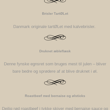
Brisler TartØLet
Danmark originale tartØLet med kalvebrisler.
Druknet æbleflæsk
Denne fynske egnsret som bruges mest til julen – bliver
bare bedre og sprødere af at blive druknet i øl.
Roastbeef med bernaise og ølsticks
Dejlig rød roastbeef i tykke skiver med bernaise sauce og