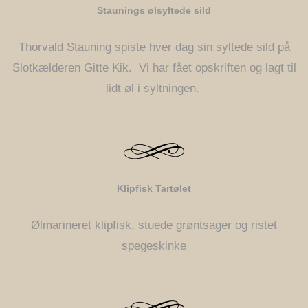
Staunings ølsyltede sild
Thorvald Stauning spiste hver dag sin syltede sild på
Slotkælderen Gitte Kik. Vi har fået opskriften og lagt til
lidt øl i syltningen.
Klipfisk Tartølet
Ølmarineret klipfisk, stuede grøntsager og ristet
spegeskinke