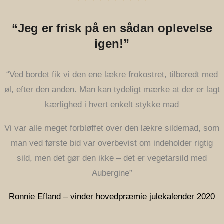
“Jeg er frisk på en sådan oplevelse
igen!”
“Ved bordet fik vi den ene lækre frokostret, tilberedt med
øl, efter den anden.
Man kan tydeligt mærke at der er lagt
kærlighed i hvert enkelt stykke mad
Vi var alle meget forbløffet over den lækre sildemad, som
man ved første bid var overbevist om indeholder rigtig
sild, men det gør den ikke – det er vegetarsild med
Aubergine”
Ronnie Efland – vinder hovedpræmie julekalender 2020