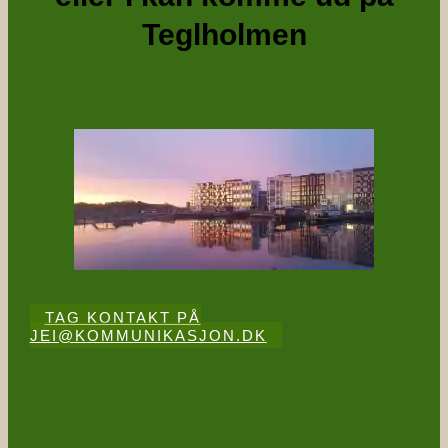
Teglholmen
TAG KONTAKT PÅ
JEI@KOMMUNIKASJON.DK