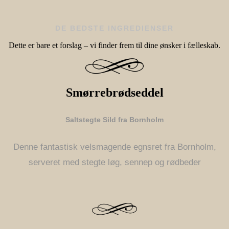
DE BEDSTE INGREDIENSER
Dette er bare et forslag – vi finder frem til dine ønsker i fælleskab.
Smørrebrødseddel
Saltstegte Sild fra Bornholm
Denne fantastisk velsmagende egnsret fra Bornholm,
serveret med stegte løg, sennep og rødbeder