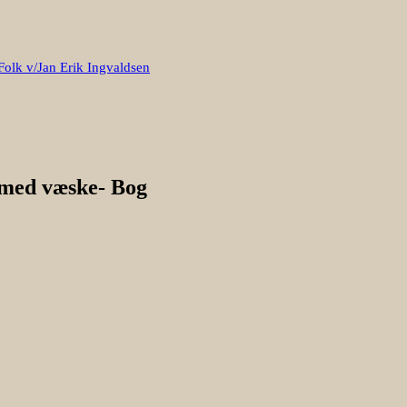
Folk v/Jan Erik Ingvaldsen
e med væske- Bog