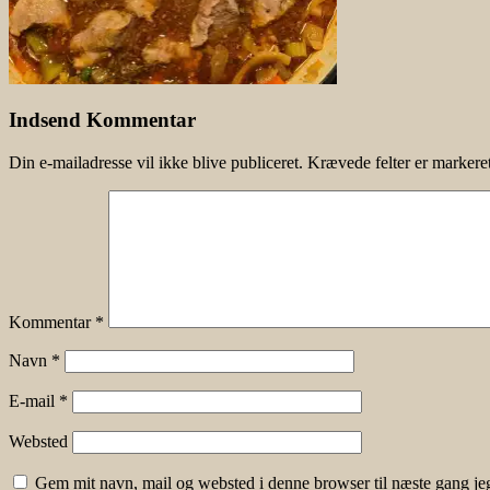
Indsend Kommentar
Din e-mailadresse vil ikke blive publiceret.
Krævede felter er marker
Kommentar
*
Navn
*
E-mail
*
Websted
Gem mit navn, mail og websted i denne browser til næste gang j