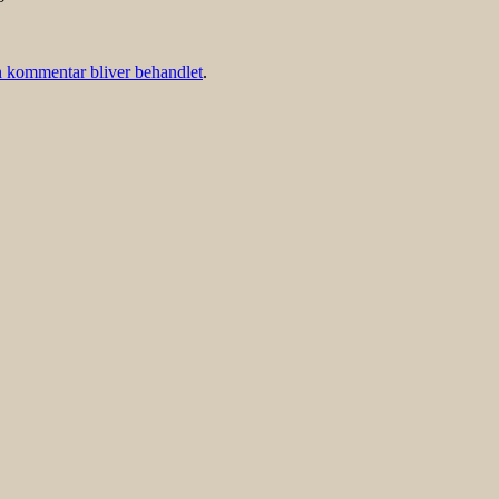
 kommentar bliver behandlet
.