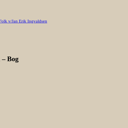
Folk v/Jan Erik Ingvaldsen
 – Bog