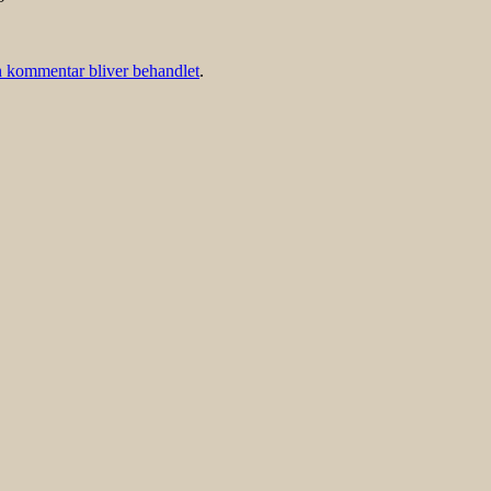
 kommentar bliver behandlet
.