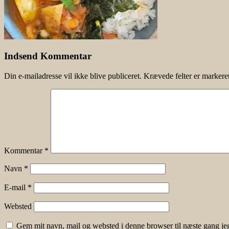
Indsend Kommentar
Din e-mailadresse vil ikke blive publiceret.
Krævede felter er marker
Kommentar
*
Navn
*
E-mail
*
Websted
Gem mit navn, mail og websted i denne browser til næste gang j