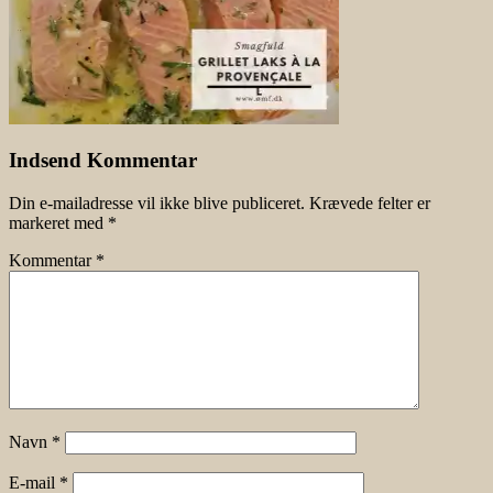
Indsend Kommentar
Din e-mailadresse vil ikke blive publiceret.
Krævede felter er
markeret med
*
Kommentar
*
Navn
*
E-mail
*