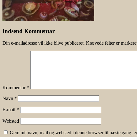
Indsend Kommentar
Din e-mailadresse vil ikke blive publiceret.
Krævede felter er marker
Kommentar
*
Navn
*
E-mail
*
Websted
Gem mit navn, mail og websted i denne browser til næste gang j