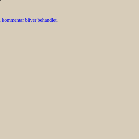
 kommentar bliver behandlet
.