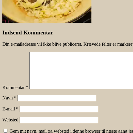
Indsend Kommentar
Din e-mailadresse vil ikke blive publiceret.
Krævede felter er marker
Kommentar
*
Navn
*
E-mail
*
Websted
Gem mit navn, mail og websted i denne browser til næste gang j