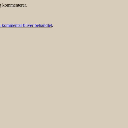
eg kommenterer.
 kommentar bliver behandlet
.