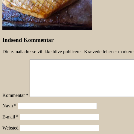
Indsend Kommentar
Din e-mailadresse vil ikke blive publiceret.
Krævede felter er marker
Kommentar
*
Navn
*
E-mail
*
Websted