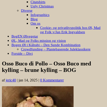
Citatshirts
Ugly Christmas
Diverse
Infographics
Blog
Om os
Cookie- og privatlivspolitik hos Øl, Mad
og Folk v/Jan Erik Ingvaldsen
BogEN Ølvegetar
ØL, Mad og Folks mission og vision
Bogen Øl i Kålrabi – Den Sunde Kombination
Crowdfunding – Plantebaserede Juleklassikere
Forside – Divi
Osso Buco di Pollo – Osso Buco med
kylling – brune kylling – BOG
af
jeric40
|
jan 14, 2025
|
0 Kommentarer