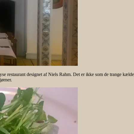
 lyse restaurant designet af Niels Rahm. Det er ikke som de trange kælde
jørner.