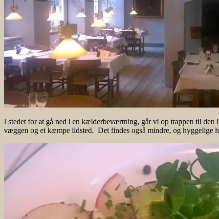
I stedet for at gå ned i en kælderbeværtning, går vi op trappen til den
væggen og et kæmpe ildsted. Det findes også mindre, og hyggelige h