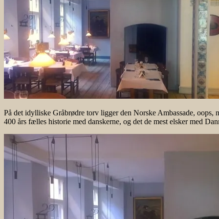
På det idylliske Gråbrødre torv ligger den Norske Ambassade, oops, 
400 års fælles historie med danskerne, og det de mest elsker med Dan