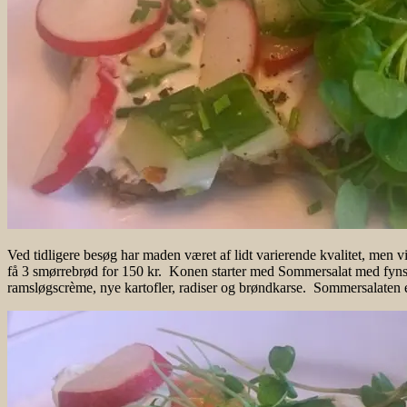
Ved tidligere besøg har maden været af lidt varierende kvalitet, men vi 
få 3 smørrebrød for 150 kr. Konen starter med Sommersalat med fyns
ramsløgscrème, nye kartofler, radiser og brøndkarse. Sommersalaten er 