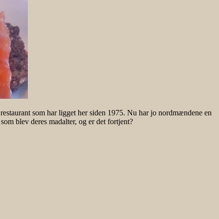
 restaurant som har ligget her siden 1975. Nu har jo nordmændene en
om blev deres madalter, og er det fortjent?