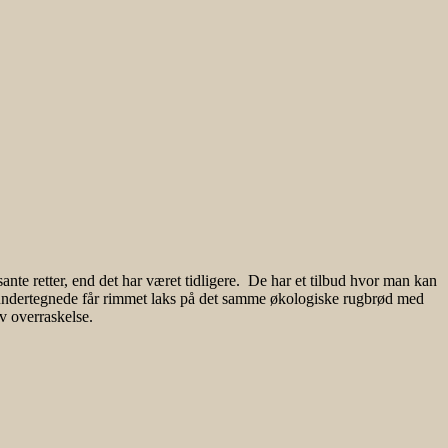
sante retter, end det har været tidligere. De har et tilbud hvor man kan
undertegnede får rimmet laks på det samme økologiske rugbrød med
v overraskelse.