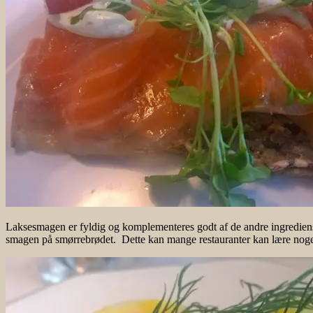
Laksesmagen er fyldig og komplementeres godt af de andre ingredien
smagen på smørrebrødet. Dette kan mange restauranter kan lære noge