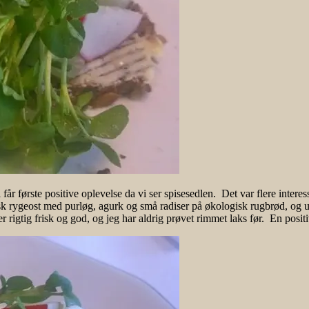
får første positive oplevelse da vi ser spisesedlen. Det var flere interes
k rygeost med purløg, agurk og små radiser på økologisk rugbrød, og 
rigtig frisk og god, og jeg har aldrig prøvet rimmet laks før. En positi