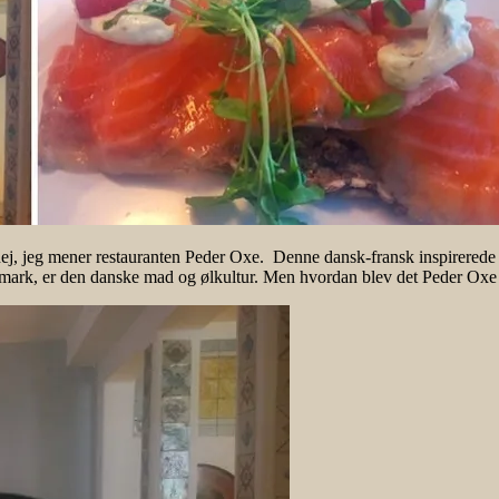
nej, jeg mener restauranten Peder Oxe. Denne dansk-fransk inspirerede
mark, er den danske mad og ølkultur. Men hvordan blev det Peder Oxe s