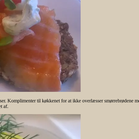
ser. Komplimenter til køkkenet for at ikke overlæsser smørrebrødene
t af.