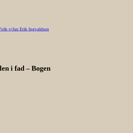
Folk v/Jan Erik Ingvaldsen
len i fad – Bogen