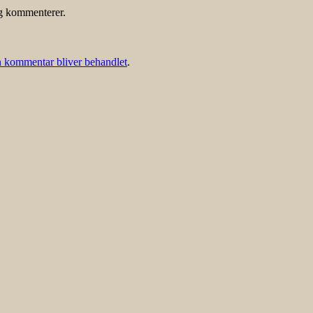
eg kommenterer.
 kommentar bliver behandlet
.