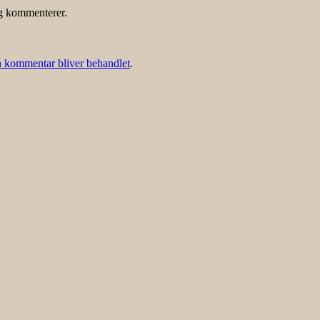
eg kommenterer.
 kommentar bliver behandlet
.