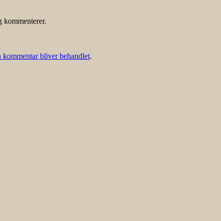
eg kommenterer.
 kommentar bliver behandlet
.