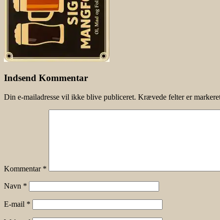
Indsend Kommentar
Din e-mailadresse vil ikke blive publiceret.
Krævede felter er marker
Kommentar
*
Navn
*
E-mail
*