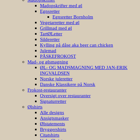
Madopskrifter med øl
Egnsretter
Egnsretter Bornholm
Vegetarretter med øl
Grillmad med øl
TartØLetter
Silderetter
Kylling på dåse aka beer can chicken
Julemad
PÅSKEFROKOST
Mad- og ølsmagning
ØL- OG MADSMAGNING MED JAN-ERIK
INGVALDSEN
Norske juleretter
Danske Klassikere på Norsk
Frokost-restauranter
Oversigt over restauranter
Signaturretter
Ølshirts
Alle designs
Ansigtsmasker
Ølstatements
Bryggershirts
Citatshirts