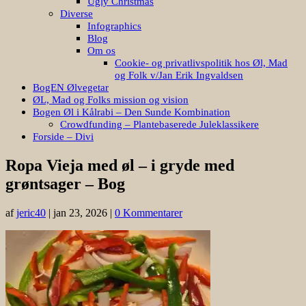
Ugly Christmas
Diverse
Infographics
Blog
Om os
Cookie- og privatlivspolitik hos Øl, Mad
og Folk v/Jan Erik Ingvaldsen
BogEN Ølvegetar
ØL, Mad og Folks mission og vision
Bogen Øl i Kålrabi – Den Sunde Kombination
Crowdfunding – Plantebaserede Juleklassikere
Forside – Divi
Ropa Vieja med øl – i gryde med
grøntsager – Bog
af
jeric40
|
jan 23, 2026
|
0 Kommentarer