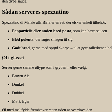
den dybe sauce.
Sådan serveres spezzatino
Spezzatino di Maiale alla Birra er en ret, der elsker enkelt tilbehør:
Pappardelle eller anden bred pasta
, som kan bære saucen
Blød polenta
, der suger smagen til sig
Godt brød
, gerne med sprød skorpe – til at gøre tallerkenen hel
Øl i glasset
Server gerne samme øltype som i gryden – eller vælg:
Brown Ale
Dunkel
Dubbel
Mørk lager
Øl med maltfylde fremhæver retten uden at overdøve den.