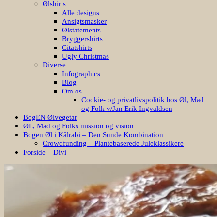
Ansigtsmasker
Ølstatements
Bryggershirts
Citatshirts
Ugly Christmas
Diverse
Infographics
Blog
Om os
Cookie- og privatlivspolitik hos Øl, Mad
og Folk v/Jan Erik Ingvaldsen
BogEN Ølvegetar
ØL, Mad og Folks mission og vision
Bogen Øl i Kålrabi – Den Sunde Kombination
Crowdfunding – Plantebaserede Juleklassikere
Forside – Divi