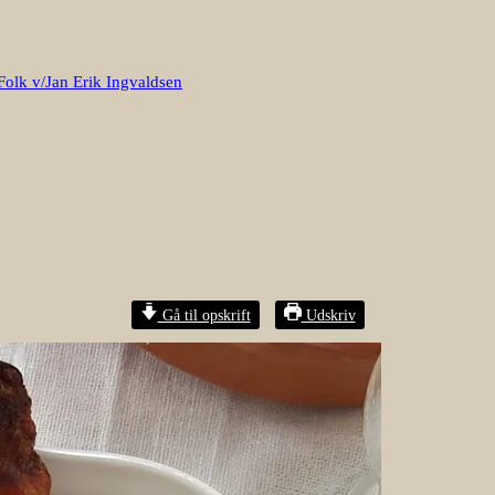
Folk v/Jan Erik Ingvaldsen
Gå til opskrift
Udskriv