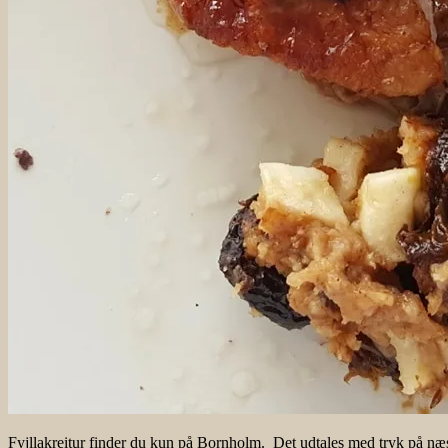
Fyjllakreitur finder du kun på Bornholm. Det udtales med tryk på næst