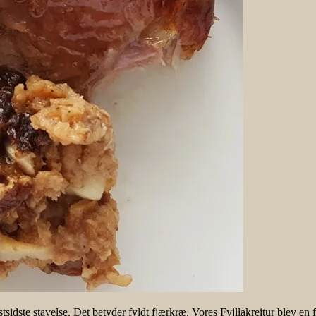
sidste stavelse. Det betyder fyldt fjærkræ. Vores Fyjllakreitur blev en