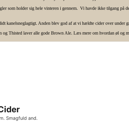
ler som holder sig hele vinteren i gennem. Vi havde ikke tilgang på dett
lidt kanelsneglagtigt. Anden blev god af at vi hældte cider over under g
en og Thisted laver alle gode Brown Ale. Læs mere om hvordan øl og 
Cider
lm. Smagfuld and.