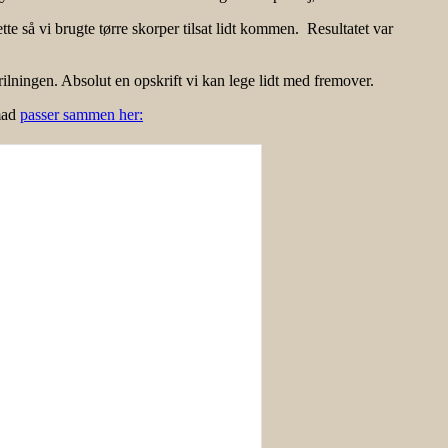
e så vi brugte tørre skorper tilsat lidt kommen. Resultatet var
rilningen. Absolut en opskrift vi kan lege lidt med fremover.
mad
passer sammen her: