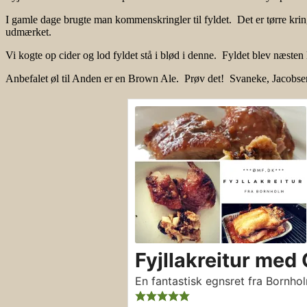
I gamle dage brugte man kommenskringler til fyldet. Det er tørre kring
udmærket.
Vi kogte op cider og lod fyldet stå i blød i denne. Fyldet blev næsten 
Anbefalet øl til Anden er en Brown Ale. Prøv det! Svaneke, Jacobs
Fyjllakreitur med 
En fantastisk egnsret fra Bornho