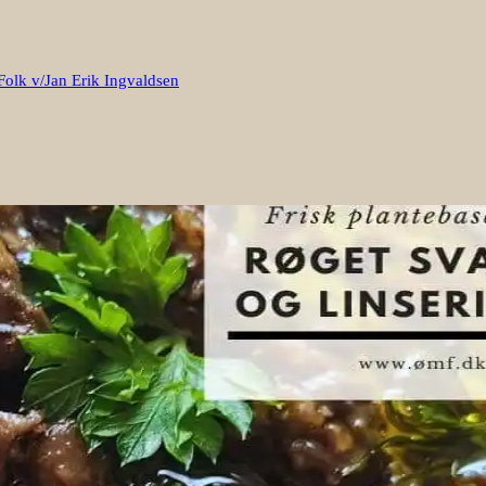
Folk v/Jan Erik Ingvaldsen