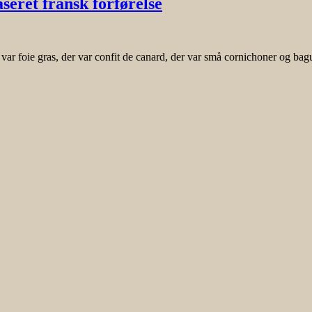
seret fransk forførelse
var foie gras, der var confit de canard, der var små cornichoner og bagu