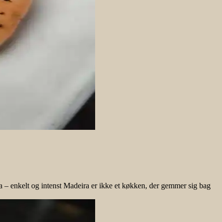
a – enkelt og intenst Madeira er ikke et køkken, der gemmer sig bag