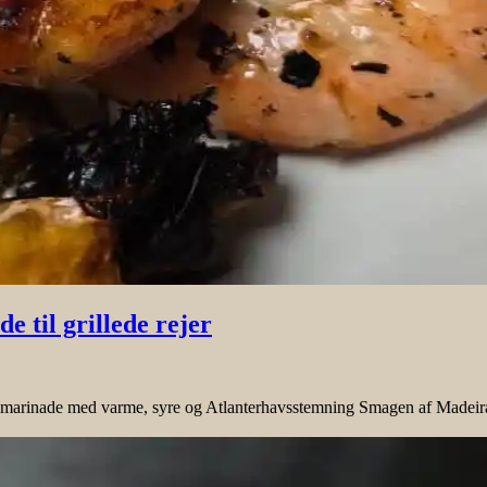
e til grillede rejer
kel marinade med varme, syre og Atlanterhavsstemning Smagen af Madeir