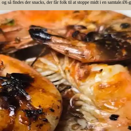
g så findes der snacks, der får folk til at stoppe midt i en samtale.Øl-g