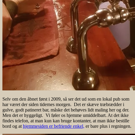
Selv om den åbnet først i 2009, så ser det ud som en lokal pub som
har været der siden tidernes morgen. Det er skæve træbrædder i
gulve, godt patineret bar, måske det behøves lidt maling her og der.
Men det er hyggeligt. Vi føler os hjemme umiddelbart. At det ikke
findes telefon, at man kun kan bruge kontanter, at man ikke bestille
bord og at
hjemmesiden er befriende enkel,
er bare plus i regningen.