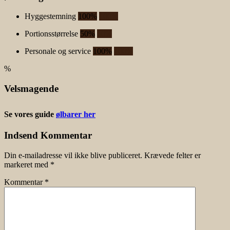
Hyggestemning
100%
100%
Portionsstørrelse
50%
50%
Personale og service
100%
100%
%
Velsmagende
Se vores guide
ølbarer her
Indsend Kommentar
Din e-mailadresse vil ikke blive publiceret.
Krævede felter er
markeret med
*
Kommentar
*