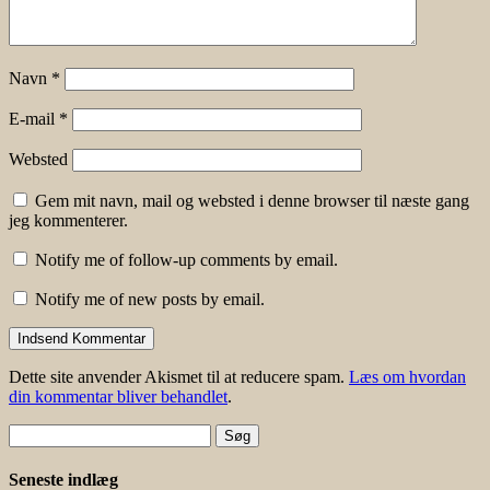
Navn
*
E-mail
*
Websted
Gem mit navn, mail og websted i denne browser til næste gang
jeg kommenterer.
Notify me of follow-up comments by email.
Notify me of new posts by email.
Dette site anvender Akismet til at reducere spam.
Læs om hvordan
din kommentar bliver behandlet
.
Søg
efter:
Seneste indlæg