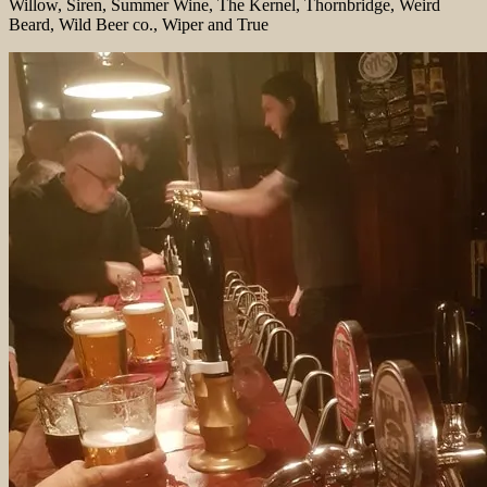
Willow, Siren, Summer Wine, The Kernel, Thornbridge, Weird
Beard, Wild Beer co., Wiper and True