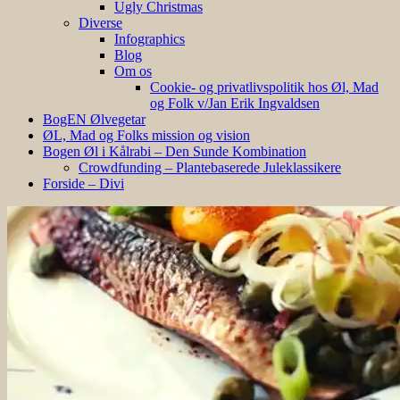
Ugly Christmas
Diverse
Infographics
Blog
Om os
Cookie- og privatlivspolitik hos Øl, Mad
og Folk v/Jan Erik Ingvaldsen
BogEN Ølvegetar
ØL, Mad og Folks mission og vision
Bogen Øl i Kålrabi – Den Sunde Kombination
Crowdfunding – Plantebaserede Juleklassikere
Forside – Divi