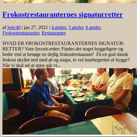
Frokostrestauranternes signaturretter
af
jeric40
|
jan 27, 2021
|
4 ømfer
,
5 ømfer
,
6 ømfer
,
Frokostrestauranter
,
Restauranter
HVAD ER FROKOSTRESTAURANTERNES SIGNATUR-
RETTER? Vore favorit-retter: Findes det noget hyggeligere og
bedre end at besøge en dejlig frokostrestaurant? Få en god dansk
frokost skyllet ned med øl og snaps, er vel innebegrebet af hygge?
Når vi skal ud at spise går vi...