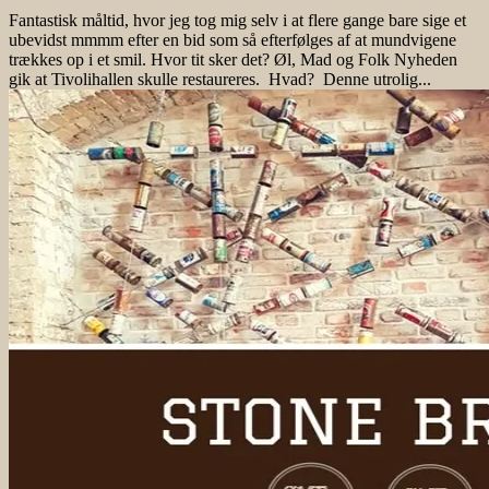
Fantastisk måltid, hvor jeg tog mig selv i at flere gange bare sige et
ubevidst mmmm efter en bid som så efterfølges af at mundvigene
trækkes op i et smil. Hvor tit sker det? Øl, Mad og Folk Nyheden
gik at Tivolihallen skulle restaureres. Hvad? Denne utrolig...