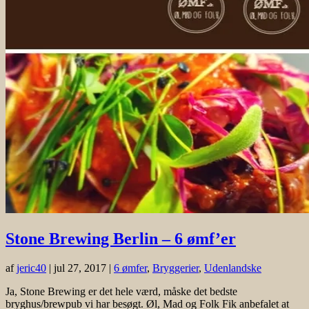
Stone Brewing Berlin – 6 ømf’er
af
jeric40
|
jul 27, 2017
|
6 ømfer
,
Bryggerier
,
Udenlandske
Ja, Stone Brewing er det hele værd, måske det bedste
bryghus/brewpub vi har besøgt. Øl, Mad og Folk Fik anbefalet at