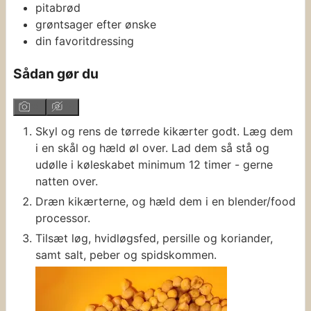
pitabrød
grøntsager efter ønske
din favoritdressing
Sådan gør du
Skyl og rens de tørrede kikærter godt. Læg dem
i en skål og hæld øl over. Lad dem så stå og
udølle i køleskabet minimum 12 timer - gerne
natten over.
Dræn kikærterne, og hæld dem i en blender/food
processor.
Tilsæt løg, hvidløgsfed, persille og koriander,
samt salt, peber og spidskommen.