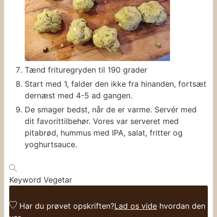
Tænd frituregryden til 190 grader
Start med 1, falder den ikke fra hinanden, fortsæt
dernæst med 4-5 ad gangen.
De smager bedst, når de er varme. Servér med
dit favorittilbehør. Vores var serveret med
pitabrød, hummus med IPA, salat, fritter og
yoghurtsauce.
Keyword
Vegetar
Har du prøvet opskriften?
Lad os vide
hvordan den