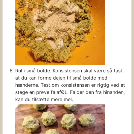
Rul i små bolde. Konsistensen skal være så fast,
at du kan forme dejen til små bolde med
hænderne. Test om konsistensen er rigtig ved at
stege en prøve falafØL. Falder den fra hinanden,
kan du tilsætte mere mel.