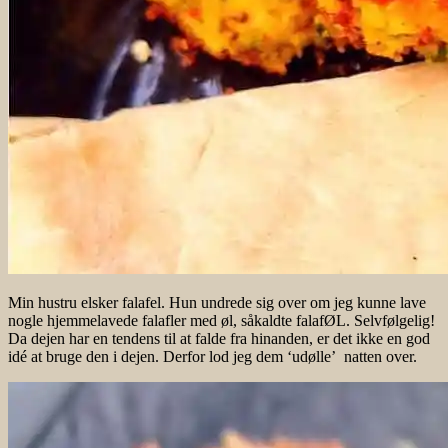
Min hustru elsker falafel. Hun undrede sig over om jeg kunne lave
nogle hjemmelavede falafler med øl, såkaldte falafØL. Selvfølgelig!
Da dejen har en tendens til at falde fra hinanden, er det ikke en god
idé at bruge den i dejen. Derfor lod jeg dem ‘udølle’ natten over.