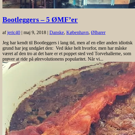
Bootleggers – 5 ØMF’er
af
jeric40
|
maj 9, 2018
|
Danske
,
København
,
Ølbarer
Jeg har kendt til Bootleggers i lang tid, men af en eller anden idiotisk
grund har jeg undgået den: Ved ikke helt hvorfor, men har måske
været af den tro at det bare er et poppet sted ved Torvehallerne, som
prøver at ride på ølrevolutionens popularitet. Når vi...