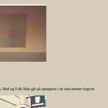
 Øl, Mad og Folk Man går på opdagelse i de små stræder bagved