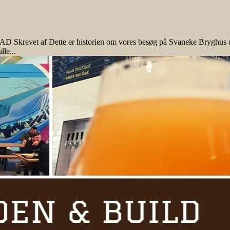
et af Dette er historien om vores besøg på Svaneke Bryghus den 
lle...