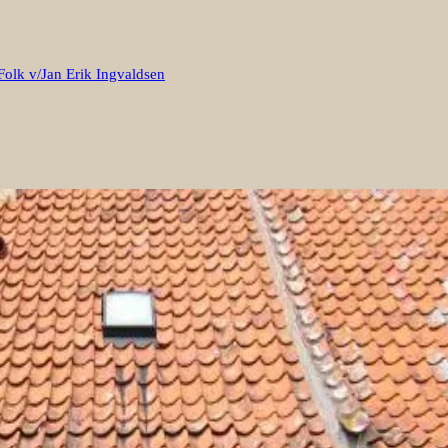
Folk v/Jan Erik Ingvaldsen