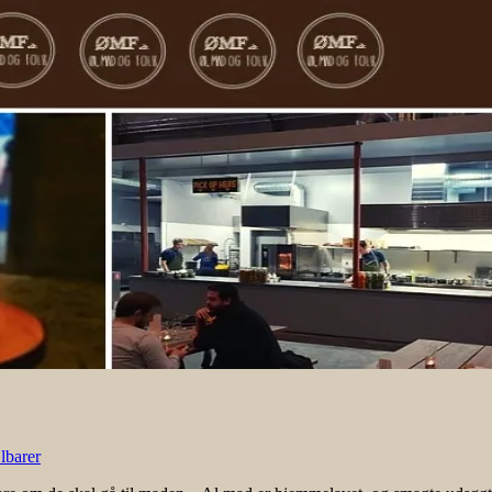
lbarer