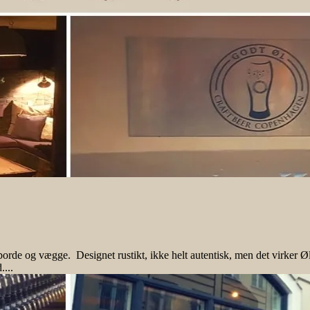
borde og vægge. Designet rustikt, ikke helt autentisk, men det virker
...