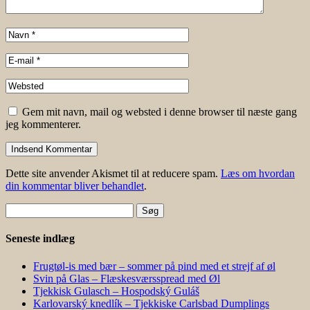
Gem mit navn, mail og websted i denne browser til næste gang
jeg kommenterer.
Dette site anvender Akismet til at reducere spam.
Læs om hvordan
din kommentar bliver behandlet
.
Søg
efter:
Seneste indlæg
Frugtøl-is med bær – sommer på pind med et strejf af øl
Svin på Glas – Flæskesværsspread med Øl
Tjekkisk Gulasch – Hospodský Guláš
Karlovarský knedlík – Tjekkiske Carlsbad Dumplings