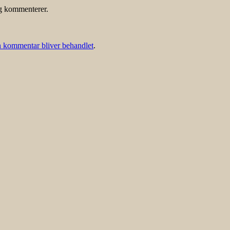
eg kommenterer.
 kommentar bliver behandlet
.