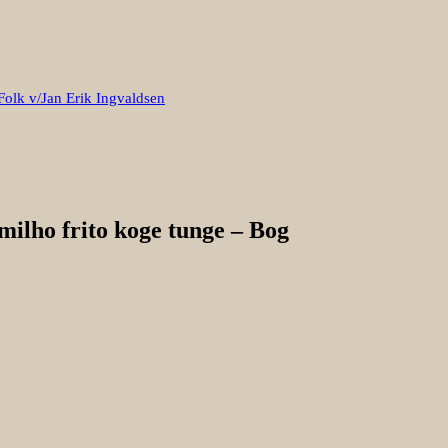
Folk v/Jan Erik Ingvaldsen
milho frito koge tunge – Bog