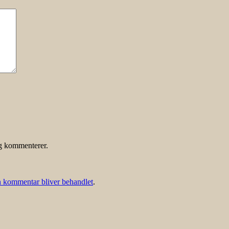
eg kommenterer.
 kommentar bliver behandlet
.