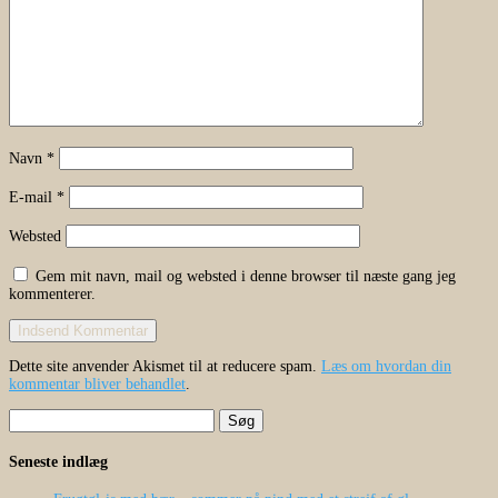
Navn
*
E-mail
*
Websted
Gem mit navn, mail og websted i denne browser til næste gang jeg
kommenterer.
Dette site anvender Akismet til at reducere spam.
Læs om hvordan din
kommentar bliver behandlet
.
Søg
efter:
Seneste indlæg