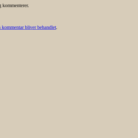
eg kommenterer.
 kommentar bliver behandlet
.