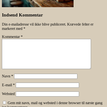
Indsend Kommentar
Din e-mailadresse vil ikke blive publiceret.
Krævede felter er
markeret med
*
Kommentar
*
Navn
*
E-mail
*
Websted
Gem mit navn, mail og websted i denne browser til næste gang