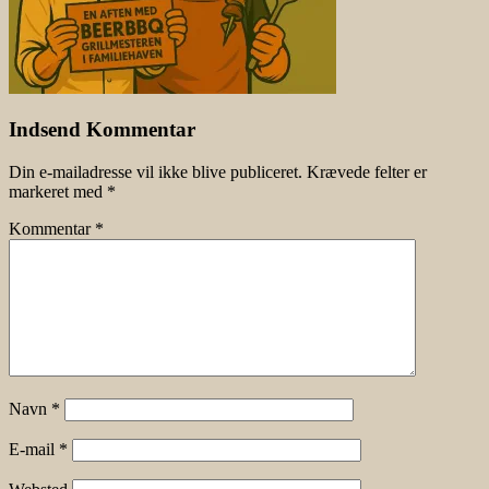
Indsend Kommentar
Din e-mailadresse vil ikke blive publiceret.
Krævede felter er
markeret med
*
Kommentar
*
Navn
*
E-mail
*