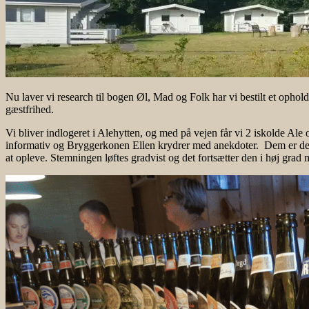
Nu laver vi research til bogen Øl, Mad og Folk har vi bestilt et ophol
gæstfrihed.
Vi bliver indlogeret i Alehytten, og med på vejen får vi 2 iskolde Al
informativ og Bryggerkonen Ellen krydrer med anekdoter. Dem er det 
at opleve. Stemningen løftes gradvist og det fortsætter den i høj gra