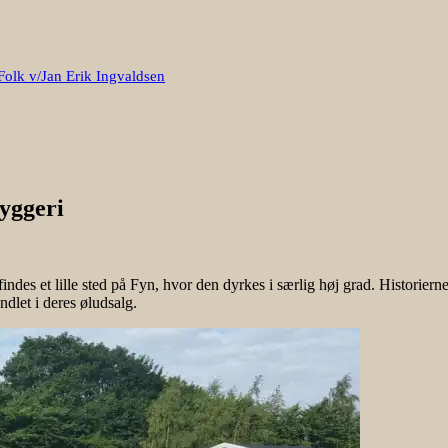
Folk v/Jan Erik Ingvaldsen
yggeri
des et lille sted på Fyn, hvor den dyrkes i særlig høj grad. Historier
ndlet i deres øludsalg.