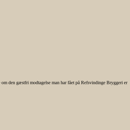
ne om den gæstfri modtagelse man har fået på Refsvindinge Bryggeri er