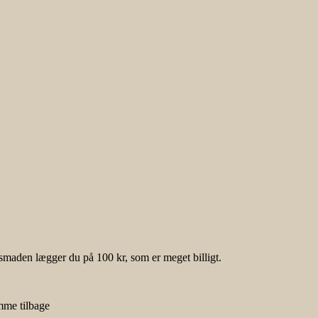
nsmaden lægger du på 100 kr, som er meget billigt.
omme tilbage