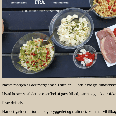
Næste morgen er der morgenmad i ølstuen. Gode nybagte rundstykker,
Hvad koster så al denne overflod af gæstfrihed, varme og lækkerbisken
Prøv det selv!
Når det gælder historien bag bryggeriet og malteriet, kommer vil tilbag