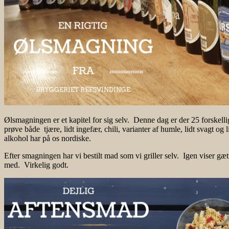
Ølsmagningen er et kapitel for sig selv. Denne dag er der 25 forskelli
prøve både tjære, lidt ingefær, chili, varianter af humle, lidt svagt og
alkohol har på os nordiske.
Efter smagningen har vi bestilt mad som vi griller selv. Igen viser gætf
med. Virkelig godt.