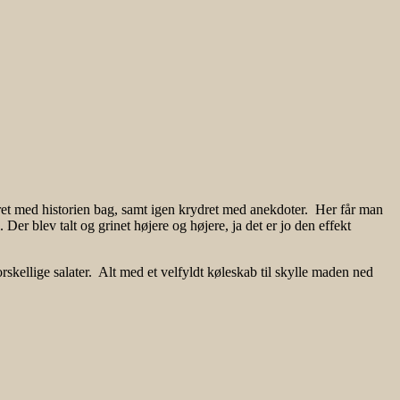
teret med historien bag, samt igen krydret med anekdoter. Her får man
Der blev talt og grinet højere og højere, ja det er jo den effekt
orskellige salater. Alt med et velfyldt køleskab til skylle maden ned