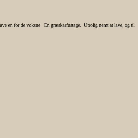
ave en for de voksne. En græskarfustage. Utrolig nemt at lave, og til