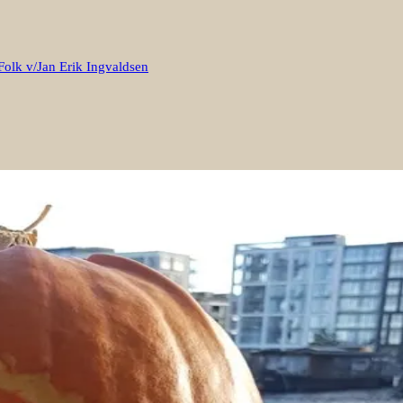
Folk v/Jan Erik Ingvaldsen