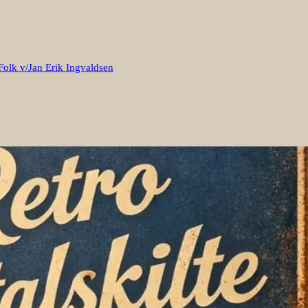
Folk v/Jan Erik Ingvaldsen