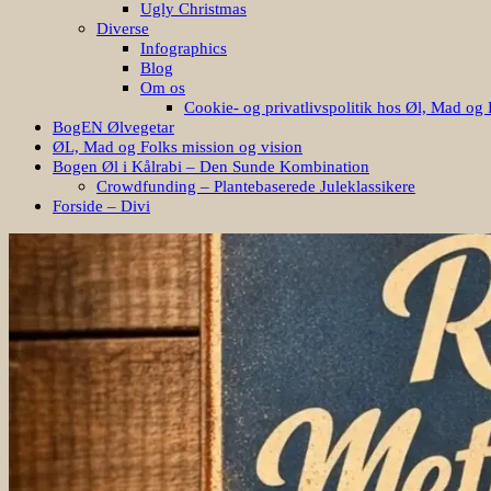
Ugly Christmas
Diverse
Infographics
Blog
Om os
Cookie- og privatlivspolitik hos Øl, Mad og 
BogEN Ølvegetar
ØL, Mad og Folks mission og vision
Bogen Øl i Kålrabi – Den Sunde Kombination
Crowdfunding – Plantebaserede Juleklassikere
Forside – Divi