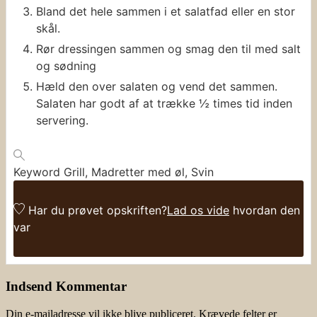
Bland det hele sammen i et salatfad eller en stor
skål.
Rør dressingen sammen og smag den til med salt
og sødning
Hæld den over salaten og vend det sammen.
Salaten har godt af at trække ½ times tid inden
servering.
Keyword
Grill, Madretter med øl, Svin
Har du prøvet opskriften?
Lad os vide
hvordan den
var
Indsend Kommentar
Din e-mailadresse vil ikke blive publiceret.
Krævede felter er