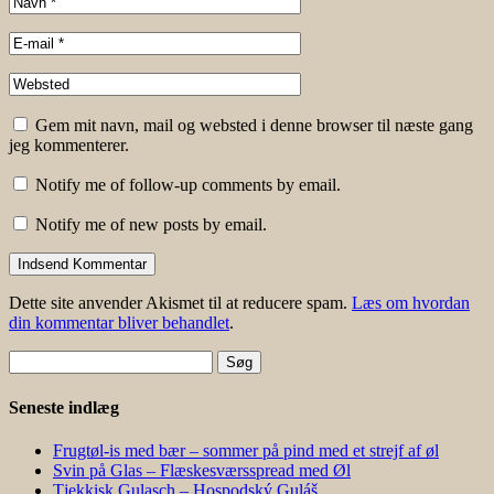
Gem mit navn, mail og websted i denne browser til næste gang
jeg kommenterer.
Notify me of follow-up comments by email.
Notify me of new posts by email.
Dette site anvender Akismet til at reducere spam.
Læs om hvordan
din kommentar bliver behandlet
.
Søg
efter:
Seneste indlæg
Frugtøl-is med bær – sommer på pind med et strejf af øl
Svin på Glas – Flæskesværsspread med Øl
Tjekkisk Gulasch – Hospodský Guláš