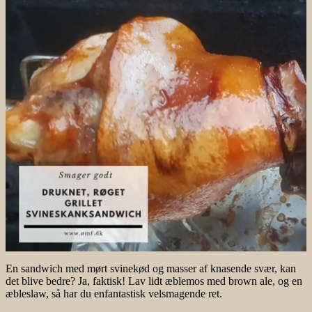
En sandwich med mørt svinekød og masser af knasende svær, kan
det blive bedre? Ja, faktisk! Lav lidt æblemos med brown ale, og en
æbleslaw, så har du enfantastisk velsmagende ret.