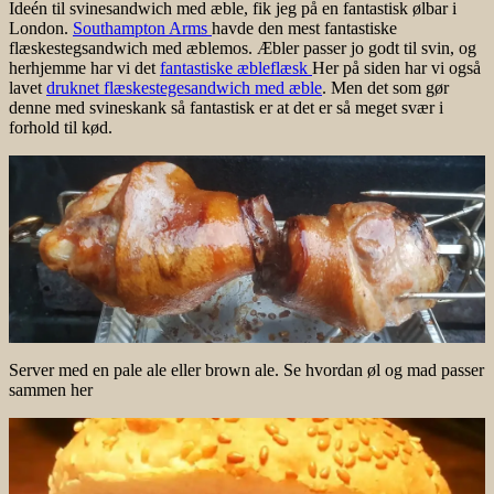
Ideén til svinesandwich med æble, fik jeg på en fantastisk ølbar i
London.
Southampton Arms
havde den mest fantastiske
flæskestegsandwich med æblemos. Æbler passer jo godt til svin, og
herhjemme har vi det
fantastiske æbleflæsk
Her på siden har vi også
lavet
druknet flæskestegesandwich med æble
. Men det som gør
denne med svineskank så fantastisk er at det er så meget svær i
forhold til kød.
Server med en pale ale eller brown ale. Se hvordan øl og mad passer
sammen her