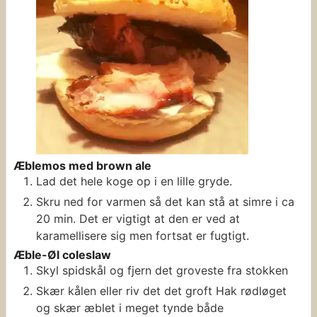
Æblemos med brown ale
Lad det hele koge op i en lille gryde.
Skru ned for varmen så det kan stå at simre i ca
20 min. Det er vigtigt at den er ved at
karamellisere sig men fortsat er fugtigt.
Æble-Øl coleslaw
Skyl spidskål og fjern det groveste fra stokken
Skær kålen eller riv det det groft Hak rødløget
og skær æblet i meget tynde både