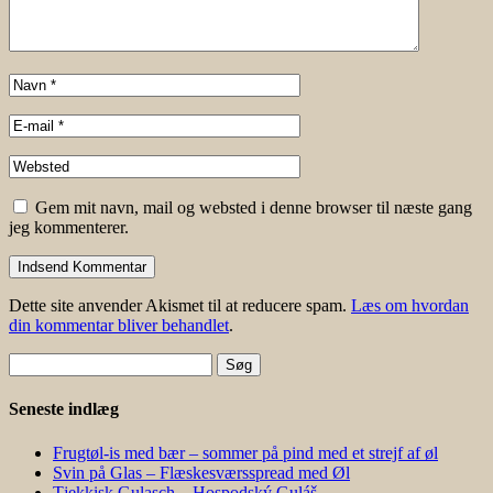
Gem mit navn, mail og websted i denne browser til næste gang
jeg kommenterer.
Dette site anvender Akismet til at reducere spam.
Læs om hvordan
din kommentar bliver behandlet
.
Søg
efter:
Seneste indlæg
Frugtøl-is med bær – sommer på pind med et strejf af øl
Svin på Glas – Flæskesværsspread med Øl
Tjekkisk Gulasch – Hospodský Guláš