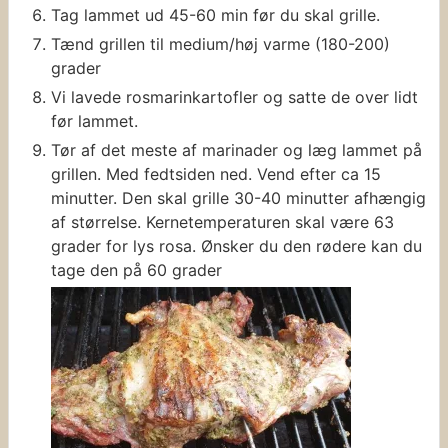
Tag lammet ud 45-60 min før du skal grille.
Tænd grillen til medium/høj varme (180-200)
grader
Vi lavede rosmarinkartofler og satte de over lidt
før lammet.
Tør af det meste af marinader og læg lammet på
grillen. Med fedtsiden ned. Vend efter ca 15
minutter. Den skal grille 30-40 minutter afhængig
af størrelse. Kernetemperaturen skal være 63
grader for lys rosa. Ønsker du den rødere kan du
tage den på 60 grader