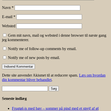
Navn
*
E-mail
*
Websted
Gem mit navn, mail og websted i denne browser til næste gang
jeg kommenterer.
Notify me of follow-up comments by email.
Notify me of new posts by email.
Dette site anvender Akismet til at reducere spam.
Læs om hvordan
din kommentar bliver behandlet
.
Søg
efter:
Seneste indlæg
Frugtøl-is med bær – sommer på pind med et strejf af øl