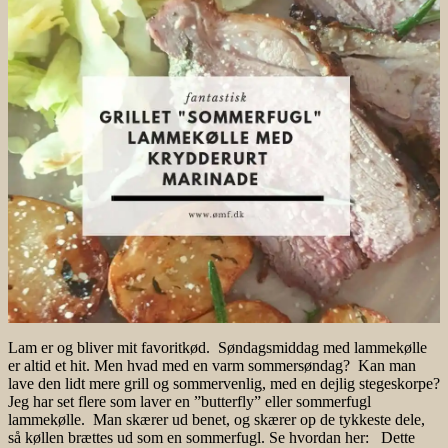
Lam er og bliver mit favoritkød. Søndagsmiddag med lammekølle
er altid et hit. Men hvad med en varm sommersøndag? Kan man
lave den lidt mere grill og sommervenlig, med en dejlig stegeskorpe?
Jeg har set flere som laver en ”butterfly” eller sommerfugl
lammekølle. Man skærer ud benet, og skærer op de tykkeste dele,
så køllen brættes ud som en sommerfugl. Se hvordan her: Dette