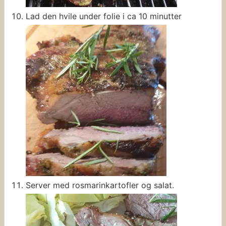
Lad den hvile under folie i ca 10 minutter
Server med rosmarinkartofler og salat.