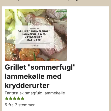
Grillet "sommerfugl"
lammekølle med
krydderurter
Fantastisk smagfuld lammekølle
5
fra
7
stemmer