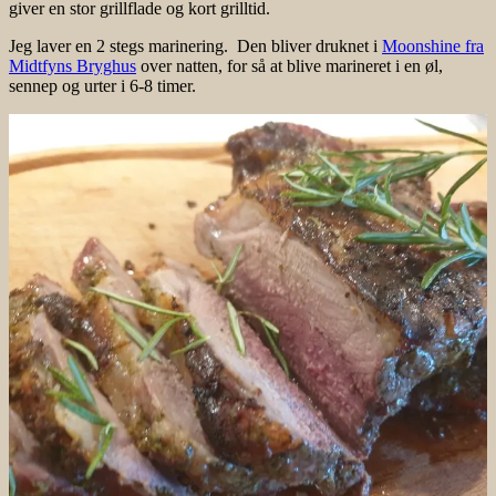
giver en stor grillflade og kort grilltid.
Jeg laver en 2 stegs marinering. Den bliver druknet i
Moonshine fra
Midtfyns Bryghus
over natten, for så at blive marineret i en øl,
sennep og urter i 6-8 timer.