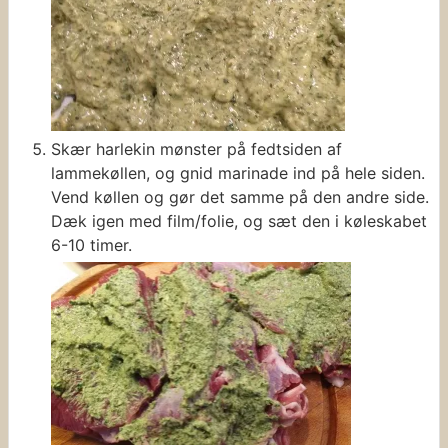
Skær harlekin mønster på fedtsiden af
lammekøllen, og gnid marinade ind på hele siden.
Vend køllen og gør det samme på den andre side.
Dæk igen med film/folie, og sæt den i køleskabet
6-10 timer.