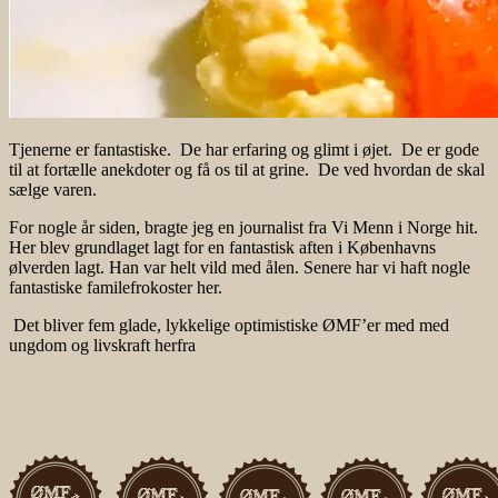
Tjenerne er fantastiske. De har erfaring og glimt i øjet. De er gode
til at fortælle anekdoter og få os til at grine. De ved hvordan de skal
sælge varen.
For nogle år siden, bragte jeg en journalist fra Vi Menn i Norge hit.
Her blev grundlaget lagt for en fantastisk aften i Københavns
ølverden lagt. Han var helt vild med ålen. Senere har vi haft nogle
fantastiske familefrokoster her.
Det bliver fem glade, lykkelige optimistiske ØMF’er med med
ungdom og livskraft herfra