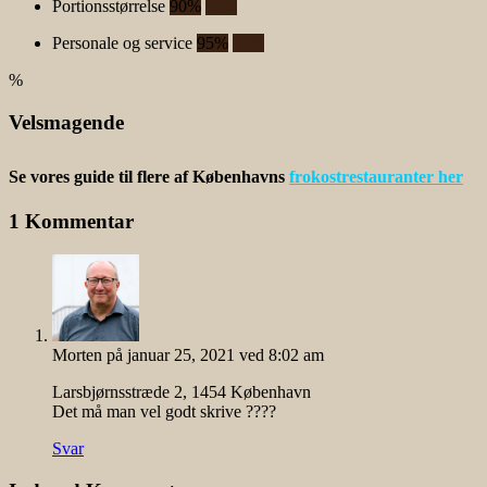
Portionsstørrelse
90%
90%
Personale og service
95%
95%
%
Velsmagende
Se vores guide til flere af Københavns
frokostrestauranter her
1 Kommentar
Morten
på januar 25, 2021 ved 8:02 am
Larsbjørnsstræde 2, 1454 København
Det må man vel godt skrive ????
Svar