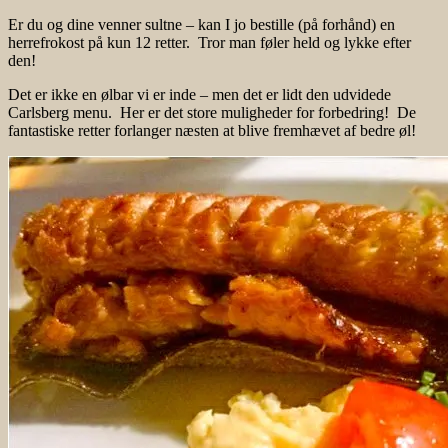
Er du og dine venner sultne – kan I jo bestille (på forhånd) en
herrefrokost på kun 12 retter. Tror man føler held og lykke efter
den!
Det er ikke en ølbar vi er inde – men det er lidt den udvidede
Carlsberg menu. Her er det store muligheder for forbedring! De
fantastiske retter forlanger næsten at blive fremhævet af bedre øl!