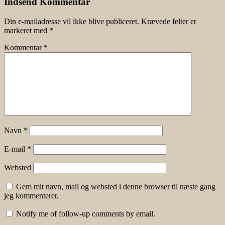
Indsend Kommentar
Din e-mailadresse vil ikke blive publiceret.
Krævede felter er
markeret med
*
Kommentar
*
Navn
*
E-mail
*
Websted
Gem mit navn, mail og websted i denne browser til næste gang
jeg kommenterer.
Notify me of follow-up comments by email.