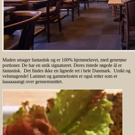
Maden smager fantastisk og er 100% hjemmelavet, med generøse
portioner. De har en unik signaturret. Deres ristede røgede ål er
fantastisk. Det findes ikke en lignede ret i hele Danmark. Unikt og
velsmagende! Lammet og gammelosten er også retter som er
laaaaaaangt over gennemsnittet.