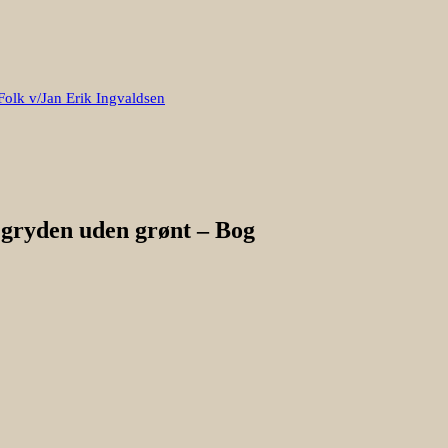
Folk v/Jan Erik Ingvaldsen
 gryden uden grønt – Bog