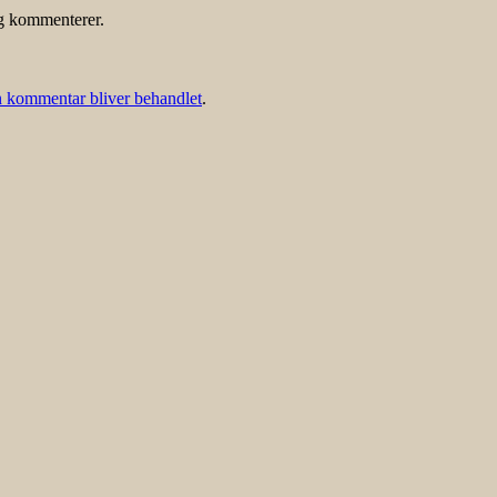
eg kommenterer.
 kommentar bliver behandlet
.