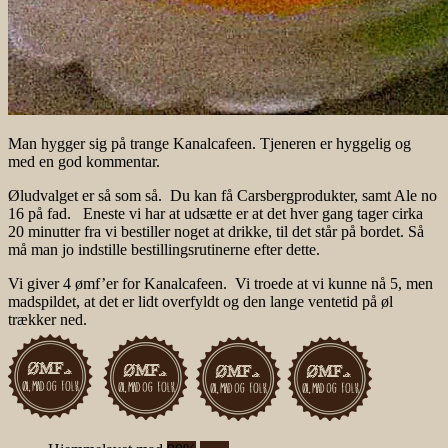
Man hygger sig på trange Kanalcafeen. Tjeneren er hyggelig og
med en god kommentar.
Øludvalget er så som så. Du kan få Carsbergprodukter, samt Ale no
16 på fad. Eneste vi har at udsætte er at det hver gang tager cirka
20 minutter fra vi bestiller noget at drikke, til det står på bordet. Så
må man jo indstille bestillingsrutinerne efter dette.
Vi giver 4 ømf’er for Kanalcafeen. Vi troede at vi kunne nå 5, men
madspildet, at det er lidt overfyldt og den lange ventetid på øl
trækker ned.