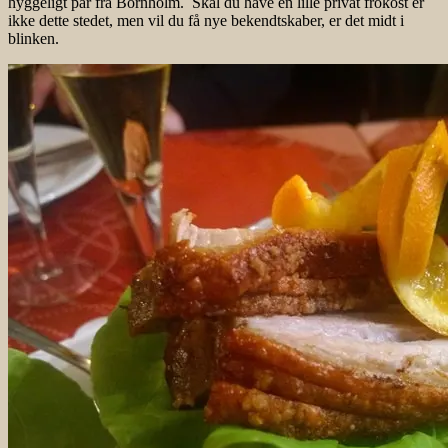
hyggeligt par fra Bornholm. Skal du have en lille privat frokost er
ikke dette stedet, men vil du få nye bekendtskaber, er det midt i
blinken.